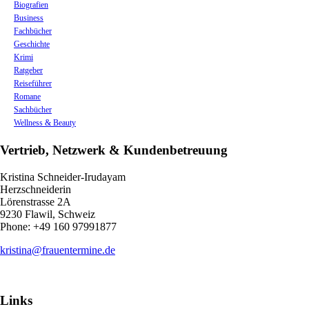
Biografien
Business
Fachbücher
Geschichte
Krimi
Ratgeber
Reiseführer
Romane
Sachbücher
Wellness & Beauty
Vertrieb, Netzwerk & Kundenbetreuung
Kristina Schneider-Irudayam
Herzschneiderin
Lörenstrasse 2A
9230 Flawil, Schweiz
Phone: +49 160 97991877
kristina@frauentermine.de
Links