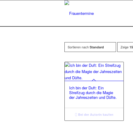
Sortieren nach
Zeige
Standard
15
Ich bin der Duft: Ein
Streifzug durch die Magie
der Jahreszeiten und Düfte.
Bei der Autorin kaufen