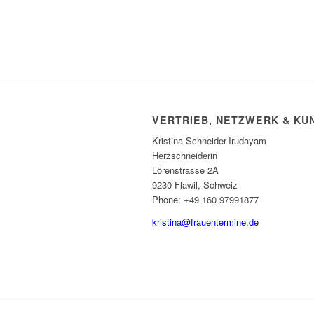
VERTRIEB, NETZWERK & K
Kristina Schneider-Irudayam
Herzschneiderin
Lörenstrasse 2A
9230 Flawil, Schweiz
Phone: +49 160 97991877
kristina@frauentermine.de