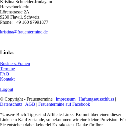
Kristina Schneider-Irudayam
Herzschneiderin
Lörenstrasse 2A
9230 Flawil, Schweiz
Phone: +49 160 97991877
kristina@frauentermine.de
Links
Business-Frauen
Termine
FAQ
Kontakt
Logout
© Copyright - Frauentermine |
Impressum | Haftungsausschluss
|
Datenschutz
|
AGB
|
Frauentermine auf Facebook
*Unsere Buch-Tipps sind Affiliate-Links. Kommt über einen dieser
Links ein Kauf zustande, so bekommen wir eine kleine Provision. Für
Sie entstehen dabei keinerlei Extrakosten. Danke für Ihre