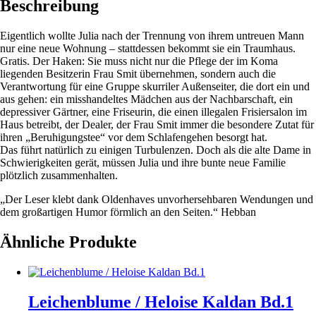
Beschreibung
Eigentlich wollte Julia nach der Trennung von ihrem untreuen Mann
nur eine neue Wohnung – stattdessen bekommt sie ein Traumhaus.
Gratis. Der Haken: Sie muss nicht nur die Pflege der im Koma
liegenden Besitzerin Frau Smit übernehmen, sondern auch die
Verantwortung für eine Gruppe skurriler Außenseiter, die dort ein und
aus gehen: ein misshandeltes Mädchen aus der Nachbarschaft, ein
depressiver Gärtner, eine Friseurin, die einen illegalen Frisiersalon im
Haus betreibt, der Dealer, der Frau Smit immer die besondere Zutat für
ihren „Beruhigungstee“ vor dem Schlafengehen besorgt hat.
Das
führt
natürlich zu einigen Turbulenzen. Doch als die alte Dame in
Schwierigkeiten gerät, müssen Julia und ihre bunte neue Familie
plötzlich zusammenhalten.
„Der Leser klebt dank Oldenhaves unvorhersehbaren Wendungen und
dem großartigen Humor förmlich an den Seiten.“ Hebban
Ähnliche Produkte
Leichenblume / Heloise Kaldan Bd.1