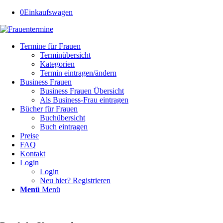
0
Einkaufswagen
Termine für Frauen
Terminübersicht
Kategorien
Termin eintragen/ändern
Business Frauen
Business Frauen Übersicht
Als Business-Frau eintragen
Bücher für Frauen
Buchübersicht
Buch eintragen
Preise
FAQ
Kontakt
Login
Login
Neu hier? Registrieren
Menü
Menü