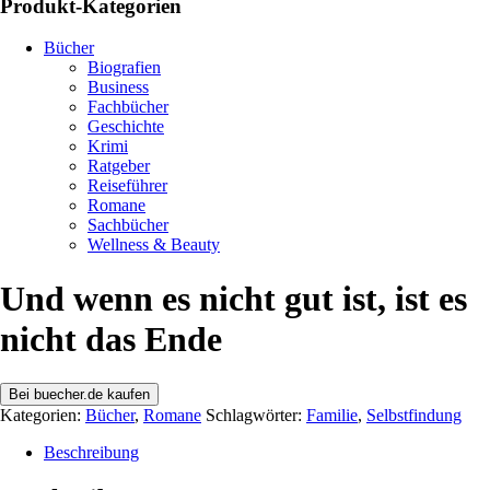
Produkt-Kategorien
Bücher
Biografien
Business
Fachbücher
Geschichte
Krimi
Ratgeber
Reiseführer
Romane
Sachbücher
Wellness & Beauty
Und wenn es nicht gut ist, ist es
nicht das Ende
Bei buecher.de kaufen
Kategorien:
Bücher
,
Romane
Schlagwörter:
Familie
,
Selbstfindung
Beschreibung