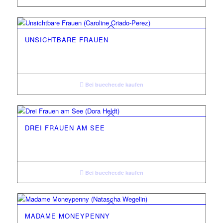
UNSICHTBARE FRAUEN
Bei buecher.de kaufen
DREI FRAUEN AM SEE
Bei buecher.de kaufen
MADAME MONEYPENNY