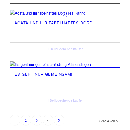
AGATA UND IHR FABELHAFTES DORF
Bei buecher.de kaufen
ES GEHT NUR GEMEINSAM!
Bei buecher.de kaufen
1
2
3
5
4
Seite 4 von 5