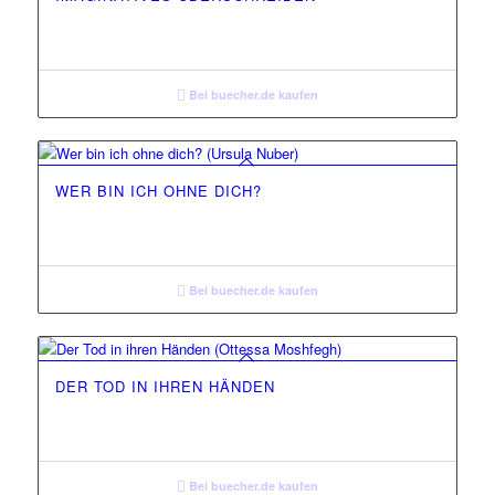
Bei buecher.de kaufen
WER BIN ICH OHNE DICH?
Bei buecher.de kaufen
DER TOD IN IHREN HÄNDEN
Bei buecher.de kaufen