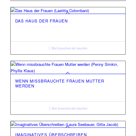
DAS HAUS DER FRAUEN
Bei buecher.de kaufen
WENN MISSBRAUCHTE FRAUEN MUTTER
WERDEN
Bei buecher.de kaufen
IMAGINATIVES ÜBERSCHREIBEN