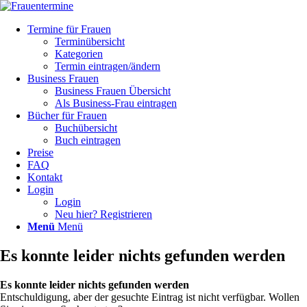
Termine für Frauen
Terminübersicht
Kategorien
Termin eintragen/ändern
Business Frauen
Business Frauen Übersicht
Als Business-Frau eintragen
Bücher für Frauen
Buchübersicht
Buch eintragen
Preise
FAQ
Kontakt
Login
Login
Neu hier? Registrieren
Menü
Menü
Es konnte leider nichts gefunden werden
Es konnte leider nichts gefunden werden
Entschuldigung, aber der gesuchte Eintrag ist nicht verfügbar. Wollen