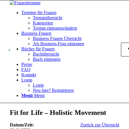
Termine für Frauen
Terminübersicht
Kategorien
Termin eintragen/ändern
Business Frauen
Business Frauen Übersicht
Als Business-Frau eintragen
Bücher für Frauen
Buchübersicht
Buch eintragen
Preise
FAQ
Kontakt
Login
Login
Neu hier? Registrieren
Menü
Menü
Fit for Life – Holistic Movement
Datum/Zeit:
Zurück zur Übersicht