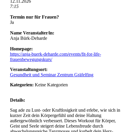
12.11.2026
7:15
Termin nur für Frauen?
Ja
Name Veranstalter/in:
Anja Bürk-Deharde
Homepage:
https://anja-buerk-deharde.com/events/fit-for-life-
frauenbewegungskurs/
Veranstaltungsort:
Gesundheit und Seminar Zentrum Gräfelfing
Kategorien:
Keine Kategorien
Details:
Sag ade zu Lust- oder Kraftlosigkeit und erlebe, wie sich in
kurzer Zeit dein Körpergefühl und deine Haltung
außergewöhnlich verbessert. Dieses Workout für Körper,
Geist und Seele steigert deine Lebensfreude durch
abwechslungsreiche Tanzmoves und kurbelt dein Herz-