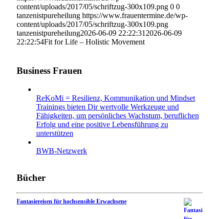
content/uploads/2017/05/schriftzug-300x109.png
0
0
tanzenistpureheilung
https://www.frauentermine.de/wp-
content/uploads/2017/05/schriftzug-300x109.png
tanzenistpureheilung
2026-06-09 22:22:31
2026-06-09
22:22:54
Fit for Life – Holistic Movement
Business Frauen
ReKoMi = Resilienz, Kommunikation und Mindset
Trainings bieten Dir wertvolle Werkzeuge und
Fähigkeiten, um persönliches Wachstum, beruflichen
Erfolg und eine positive Lebensführung zu
unterstützen
BWB-Netzwerk
Bücher
Fantasiereisen für hochsensible Erwachsene