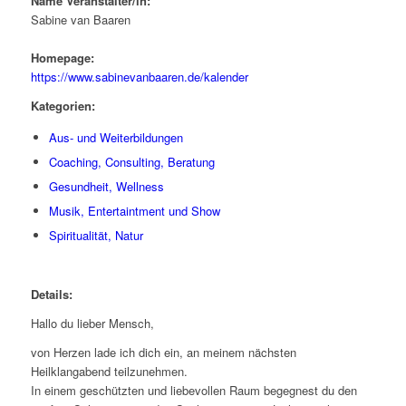
Name Veranstalter/in:
Sabine van Baaren
Homepage:
https://www.sabinevanbaaren.de/kalender
Kategorien:
Aus- und Weiterbildungen
Coaching, Consulting, Beratung
Gesundheit, Wellness
Musik, Entertaintment und Show
Spiritualität, Natur
Details:
Hallo du lieber Mensch,
von Herzen lade ich dich ein, an meinem nächsten
Heilklangabend teilzunehmen.
In einem geschützten und liebevollen Raum begegnest du den