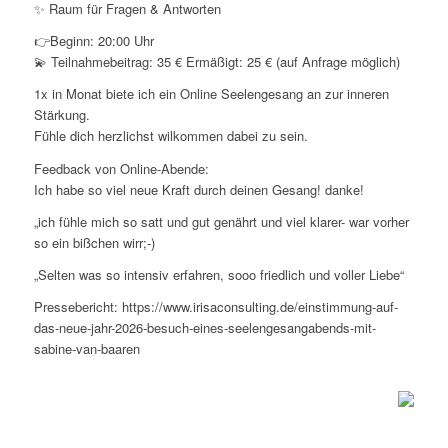
✨ Raum für Fragen & Antworten
👉Beginn: 20:00 Uhr
💫 Teilnahmebeitrag: 35 € Ermäßigt: 25 € (auf Anfrage möglich)
1x in Monat biete ich ein Online Seelengesang an zur inneren
Stärkung.
Fühle dich herzlichst wilkommen dabei zu sein.
Feedback von Online-Abende:
Ich habe so viel neue Kraft durch deinen Gesang! danke!
„ich fühle mich so satt und gut genährt und viel klarer- war vorher
so ein bißchen wirr;-)
„Selten was so intensiv erfahren, sooo friedlich und voller Liebe“
Pressebericht: https://www.irisaconsulting.de/einstimmung-auf-
das-neue-jahr-2026-besuch-eines-seelengesangabends-mit-
sabine-van-baaren