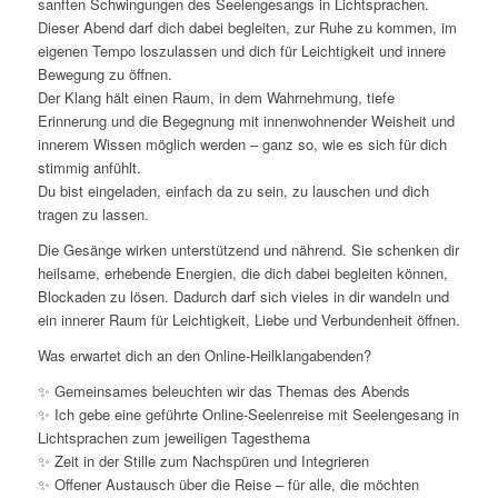
sanften Schwingungen des Seelengesangs in Lichtsprachen.
Dieser Abend darf dich dabei begleiten, zur Ruhe zu kommen, im
eigenen Tempo loszulassen und dich für Leichtigkeit und innere
Bewegung zu öffnen.
Der Klang hält einen Raum, in dem Wahrnehmung, tiefe
Erinnerung und die Begegnung mit innenwohnender Weisheit und
innerem Wissen möglich werden – ganz so, wie es sich für dich
stimmig anfühlt.
Du bist eingeladen, einfach da zu sein, zu lauschen und dich
tragen zu lassen.
Die Gesänge wirken unterstützend und nährend. Sie schenken dir
heilsame, erhebende Energien, die dich dabei begleiten können,
Blockaden zu lösen. Dadurch darf sich vieles in dir wandeln und
ein innerer Raum für Leichtigkeit, Liebe und Verbundenheit öffnen.
Was erwartet dich an den Online-Heilklangabenden?
✨ Gemeinsames beleuchten wir das Themas des Abends
✨ Ich gebe eine geführte Online-Seelenreise mit Seelengesang in
Lichtsprachen zum jeweiligen Tagesthema
✨ Zeit in der Stille zum Nachspüren und Integrieren
✨ Offener Austausch über die Reise – für alle, die möchten