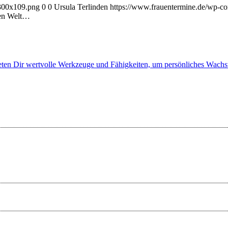
-300x109.png
0
0
Ursula Terlinden
https://www.frauentermine.de/wp-co
gen Welt…
en Dir wertvolle Werkzeuge und Fähigkeiten, um persönliches Wachstu