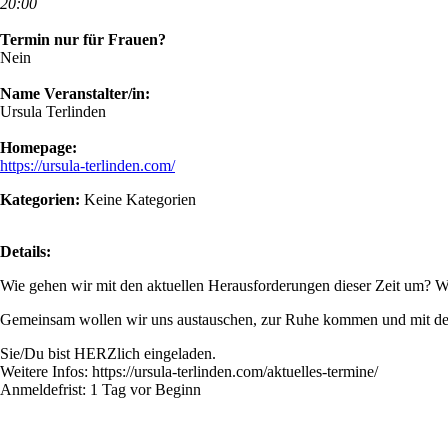
20:00
Termin nur für Frauen?
Nein
Name Veranstalter/in:
Ursula Terlinden
Homepage:
https://ursula-terlinden.com/
Kategorien:
Keine Kategorien
Details:
Wie gehen wir mit den aktuellen Herausforderungen dieser Zeit um? Was
Gemeinsam wollen wir uns austauschen, zur Ruhe kommen und mit der 
Sie/Du bist HERZlich eingeladen.
Weitere Infos: https://ursula-terlinden.com/aktuelles-termine/
Anmeldefrist: 1 Tag vor Beginn