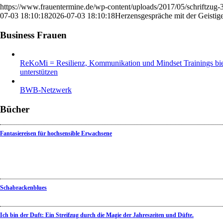
https://www.frauentermine.de/wp-content/uploads/2017/05/schriftzug
07-03 18:10:18
2026-07-03 18:10:18
Herzensgespräche mit der Geisti
Business Frauen
ReKoMi = Resilienz, Kommunikation und Mindset Trainings biet
unterstützen
BWB-Netzwerk
Bücher
Fantasiereisen für hochsensible Erwachsene
Schabrackenblues
Ich bin der Duft: Ein Streifzug durch die Magie der Jahreszeiten und Düfte.