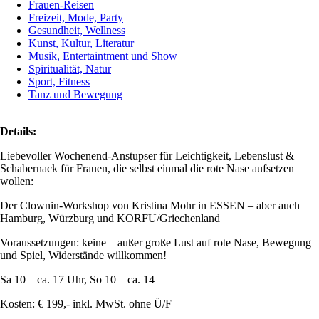
Frauen-Reisen
Freizeit, Mode, Party
Gesundheit, Wellness
Kunst, Kultur, Literatur
Musik, Entertaintment und Show
Spiritualität, Natur
Sport, Fitness
Tanz und Bewegung
Details:
Liebevoller Wochenend-Anstupser für Leichtigkeit, Lebenslust &
Schabernack für Frauen, die selbst einmal die rote Nase aufsetzen
wollen:
Der Clownin-Workshop von Kristina Mohr in ESSEN – aber auch
Hamburg, Würzburg und KORFU/Griechenland
Voraussetzungen: keine – außer große Lust auf rote Nase, Bewegung
und Spiel, Widerstände willkommen!
Sa 10 – ca. 17 Uhr, So 10 – ca. 14
Kosten: € 199,- inkl. MwSt. ohne Ü/F