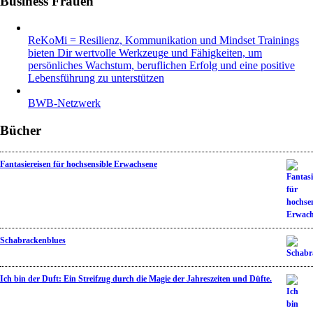
Business Frauen
ReKoMi = Resilienz, Kommunikation und Mindset Trainings
bieten Dir wertvolle Werkzeuge und Fähigkeiten, um
persönliches Wachstum, beruflichen Erfolg und eine positive
Lebensführung zu unterstützen
BWB-Netzwerk
Bücher
Fantasiereisen für hochsensible Erwachsene
Schabrackenblues
Ich bin der Duft: Ein Streifzug durch die Magie der Jahreszeiten und Düfte.