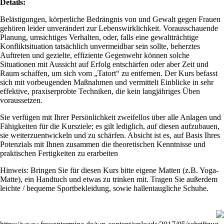
Details:
Belästigungen, körperliche Bedrängnis von und Gewalt gegen Frauen
gehören leider unverändert zur Lebenswirklichkeit. Vorausschauende
Planung, umsichtiges Verhalten, oder, falls eine gewaltträchtige
Konfliktsituation tatsächlich unvermeidbar sein sollte, beherztes
Auftreten und gezielte, effiziente Gegenwehr können solche
Situationen mit Aussicht auf Erfolg entschärfen oder aber Zeit und
Raum schaffen, um sich vom „Tatort“ zu entfernen. Der Kurs befasst
sich mit vorbeugenden Maßnahmen und vermittelt Einblicke in sehr
effektive, praxiserprobte Techniken, die kein langjähriges Üben
voraussetzen.
Sie verfügen mit Ihrer Persönlichkeit zweifellos über alle Anlagen und
Fähigkeiten für die Kursziele; es gilt lediglich, auf diesen aufzubauen,
sie weiterzuentwickeln und zu schärfen. Absicht ist es, auf Basis Ihres
Potenzials mit Ihnen zusammen die theoretischen Kenntnisse und
praktischen Fertigkeiten zu erarbeiten
Hinweis: Bringen Sie für diesen Kurs bitte eigene Matten (z.B. Yoga-
Matte), ein Handtuch und etwas zu trinken mit. Tragen Sie außerdem
leichte / bequeme Sportbekleidung, sowie hallentaugliche Schuhe.