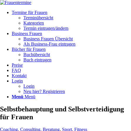
Termine für Frauen
Terminübersicht
Kategorien
Termin eintragen/ändern
Business Frauen
Business Frauen Übersicht
Als Business-Frau eintragen
Bücher für Frauen
Buchübersicht
Buch eintragen
Preise
FAQ
Kontakt
Login
Login
Neu hier? Registrieren
Menü
Menü
Selbstbehauptung und Selbstverteidigung
für Frauen
Coaching, Consulting, Beratung
,
Sport, Fitness