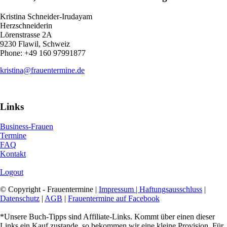
Kristina Schneider-Irudayam
Herzschneiderin
Lörenstrasse 2A
9230 Flawil, Schweiz
Phone: +49 160 97991877
kristina@frauentermine.de
Links
Business-Frauen
Termine
FAQ
Kontakt
Logout
© Copyright - Frauentermine |
Impressum | Haftungsausschluss
|
Datenschutz
|
AGB
|
Frauentermine auf Facebook
*Unsere Buch-Tipps sind Affiliate-Links. Kommt über einen dieser
Links ein Kauf zustande, so bekommen wir eine kleine Provision. Für