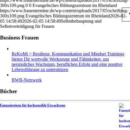
https://www.frauentermine.de/wp-content/uploads/2017/05/schriftzug-
300x109.png
0
0
Evangelisches Bildungszentrum im Rheinland
https://www.frauentermine.de/wp-content/uploads/2017/05/schriftzug-
300x109.png
Evangelisches Bildungszentrum im Rheinland
2026-02-
05 14:58:49
2026-02-05 14:58:49
Selbstbehauptung und
Selbstverteidigung für Frauen
Business Frauen
ReKoMi = Resilienz, Kommunikation und Mindset Trainings
bieten Dir wertvolle Werkzeuge und Fähigkeiten, um
persönliches Wachstum, beruflichen Erfolg und eine positive
Lebensführung zu unterstützen
BWB-Netzwerk
Bücher
Fantasiereisen für hochsensible Erwachsene