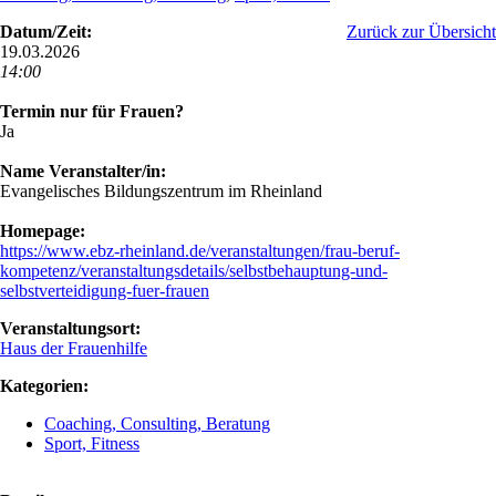
Datum/Zeit:
Zurück zur Übersicht
19.03.2026
14:00
Termin nur für Frauen?
Ja
Name Veranstalter/in:
Evangelisches Bildungszentrum im Rheinland
Homepage:
https://www.ebz-rheinland.de/veranstaltungen/frau-beruf-
kompetenz/veranstaltungsdetails/selbstbehauptung-und-
selbstverteidigung-fuer-frauen
Veranstaltungsort:
Haus der Frauenhilfe
Kategorien:
Coaching, Consulting, Beratung
Sport, Fitness