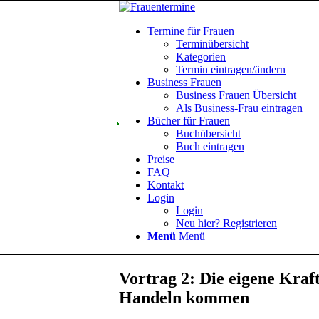
Termine für Frauen
Terminübersicht
Kategorien
Termin eintragen/ändern
Business Frauen
Business Frauen Übersicht
Als Business-Frau eintragen
Bücher für Frauen
Buchübersicht
Buch eintragen
Preise
FAQ
Kontakt
Login
Login
Neu hier? Registrieren
Menü
Menü
Vortrag 2: Die eigene Kraf
Handeln kommen