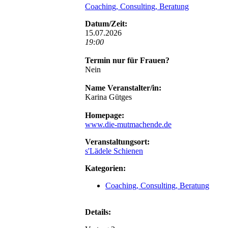
Coaching, Consulting, Beratung
Datum/Zeit:
15.07.2026
19:00
Termin nur für Frauen?
Nein
Name Veranstalter/in:
Karina Gütges
Homepage:
www.die-mutmachende.de
Veranstaltungsort:
s'Lädele Schienen
Kategorien:
Coaching, Consulting, Beratung
Details: