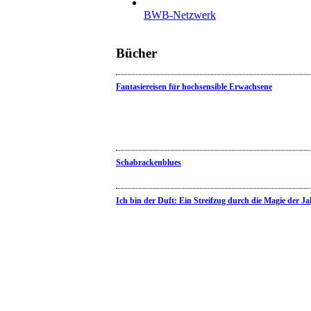
BWB-Netzwerk
Bücher
Fantasiereisen für hochsensible Erwachsene
Schabrackenblues
Ich bin der Duft: Ein Streifzug durch die Magie der Ja