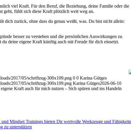
nlich viel Kraft. Für den Beruf, die Beziehung, deine Familie oder die
geht, fühlt sich diese Kraft plötzlich weit weg an.
lt dich zurück, ohne dass du genau weißt, was. Du bist nicht allein:
ergründe besser zu verstehen und die persönlichen Auswirkungen zu
 du deine eigene Kraft künftig auch mit Freude für dich einsetzt.
ploads/2017/05/schriftzug-300x109.png
0
0
Karina Gütges
ploads/2017/05/schriftzug-300x109.png
Karina Gütges
2026-06-10
 eigene Kraft auch für mich nutzen – Sich spüren und ins Handeln
nd Mindset Trainings bieten Dir wertvolle Werkzeuge und Fähigkeite
g zu unterstützen