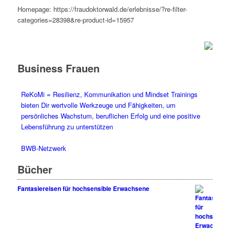
Homepage: https://fraudoktorwald.de/erlebnisse/?re-filter-
categories=28398&re-product-id=15957
Business Frauen
ReKoMi = Resilienz, Kommunikation und Mindset Trainings
bieten Dir wertvolle Werkzeuge und Fähigkeiten, um
persönliches Wachstum, beruflichen Erfolg und eine positive
Lebensführung zu unterstützen
BWB-Netzwerk
Bücher
Fantasiereisen für hochsensible Erwachsene